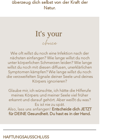
überzeug dich selbst von der Kraft der
Natur.
It's your
choice
Wie oft willst du noch eine Infektion nach der
nächsten einfangen? Wie lange willst du noch
unter körperlichen Schmerzen leiden? Wie lange
willst du noch mit diesen diffusen, unerklärlichen
Symptomen kämpfen? Wie lange willst du noch
die verzweifelten Signale deiner Seele und deines
Körpers ignorieren?
Glaube mir, ich wünschte, ich hätte die Hilferufe
meines Körpers und meiner Seele viel früher
erkannt und darauf gehört. Aber weißt du was?
Es ist nie zu spät.
Also, lass uns anfangen!
Entscheide dich JETZT
für DEINE Gesundheit. Du hast es in der Hand.
HAFTUNGSAUSSCHLUSS