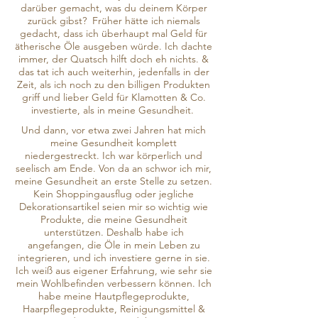
darüber gemacht, was du deinem Körper
zurück gibst? Früher hätte ich niemals
gedacht, dass ich überhaupt mal Geld für
ätherische Öle ausgeben würde. Ich dachte
immer, der Quatsch hilft doch eh nichts. &
das tat ich auch weiterhin, jedenfalls in der
Zeit, als ich noch zu den billigen Produkten
griff und lieber Geld für Klamotten & Co.
investierte, als in meine Gesundheit.
Und dann, vor etwa zwei Jahren hat mich
meine Gesundheit komplett
niedergestreckt. Ich war körperlich und
seelisch am Ende. Von da an schwor ich mir,
meine Gesundheit an erste Stelle zu setzen.
Kein Shoppingausflug oder jegliche
Dekorationsartikel seien mir so wichtig wie
Produkte, die meine Gesundheit
unterstützen. Deshalb habe ich
angefangen, die Öle in mein Leben zu
integrieren, und ich investiere gerne in sie.
Ich weiß aus eigener Erfahrung, wie sehr sie
mein Wohlbefinden verbessern können. Ich
habe meine Hautpflegeprodukte,
Haarpflegeprodukte, Reinigungsmittel &