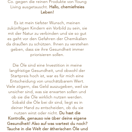
Co. gegen die reinen Produkte von Young
Living ausgetauscht.
Hallo, chemiefreies
Leben!
Es ist mein tiefster Wunsch, meinen
zukünftigen Kindern ein Vorbild zu sein, sie
mit der Natur zu verbinden und sie so gut
es geht vor den Gefahren der Chemikalien
da draußen zu schützen. Ihnen zu verstehen
geben, dass sie ihre Gesundheit immer
priorisieren sollen.
Die Öle sind eine Investition in meine
langfristige Gesundheit, und obwohl der
Startpreis hoch ist, war es für mich eine
Entscheidung von unschätzbarem Wert.
Viele zögern, das Geld auszugeben, weil sie
unsicher sind, was sie erwarten sollen und
ob sie die Öle wirklich nutzen werden.
Sobald die Öle bei dir sind, liegt es in
deiner Hand zu entscheiden, ob du sie
nutzen wirst oder nicht.
Du hast die
Kontrolle, genauso wie über deine eigene
Gesundheit! Also auf was wartest du noch?
Tauche in die Welt der ätherischen Öle und